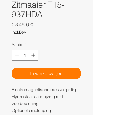
Zitmaaier T15-
937HDA
Prijs
€ 3.499,00
incl.Btw
Aantal
*
In winkelwagen
Electromagnetische meskoppeling.
Hydrostaat aandrijving met
voetbediening.
Optionele mulchplug