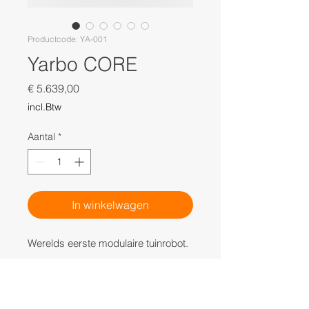
Productcode: YA-001
Yarbo CORE
Prijs
€ 5.639,00
incl.Btw
Aantal
*
In winkelwagen
Werelds eerste modulaire tuinrobot.