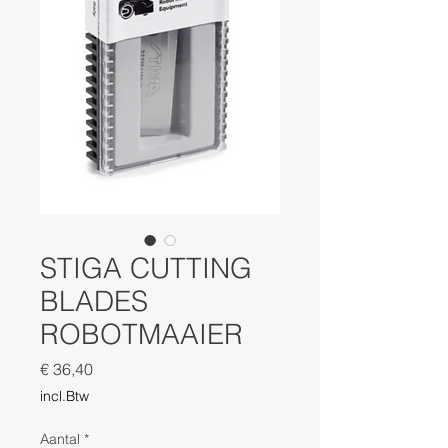
STIGA CUTTING
BLADES
ROBOTMAAIER
Prijs
€ 36,40
incl.Btw
Aantal
*