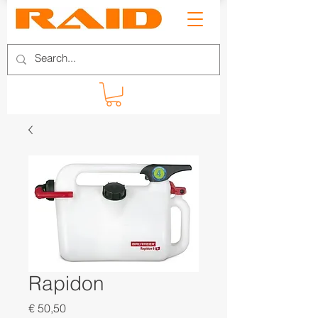
Rapidon
Prijs
€ 50,50