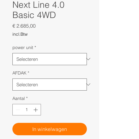
Next Line 4.0
Basic 4WD
Prijs
€ 2.685,00
incl.Btw
power unit
*
AFDAK
*
Aantal
*
In winkelwagen