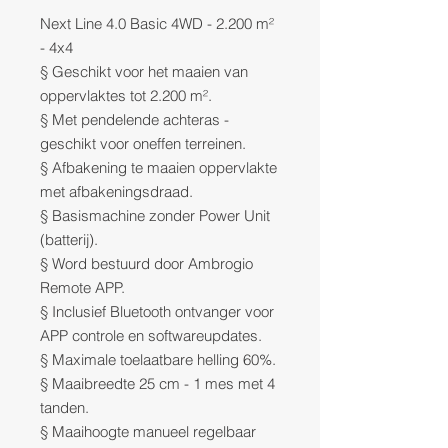
Next Line 4.0 Basic 4WD - 2.200 m²
- 4x4
§ Geschikt voor het maaien van
oppervlaktes tot 2.200 m².
§ Met pendelende achteras -
geschikt voor oneffen terreinen.
§ Afbakening te maaien oppervlakte
met afbakeningsdraad.
§ Basismachine zonder Power Unit
(batterij).
§ Word bestuurd door Ambrogio
Remote APP.
§ Inclusief Bluetooth ontvanger voor
APP controle en softwareupdates.
§ Maximale toelaatbare helling 60%.
§ Maaibreedte 25 cm - 1 mes met 4
tanden.
§ Maaihoogte manueel regelbaar