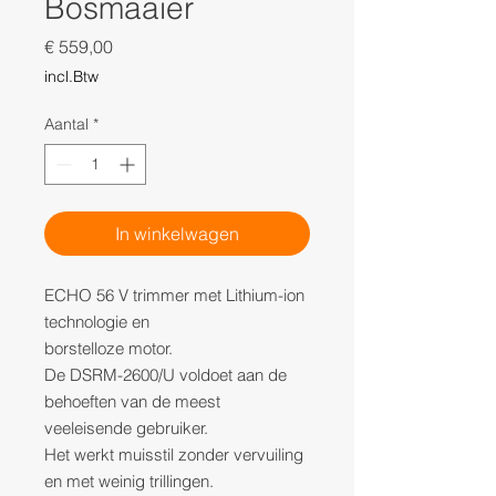
Bosmaaier
Prijs
€ 559,00
incl.Btw
Aantal
*
In winkelwagen
ECHO 56 V trimmer met Lithium-ion
technologie en
borstelloze motor.
De DSRM-2600/U voldoet aan de
behoeften van de meest
veeleisende gebruiker.
Het werkt muisstil zonder vervuiling
en met weinig trillingen.