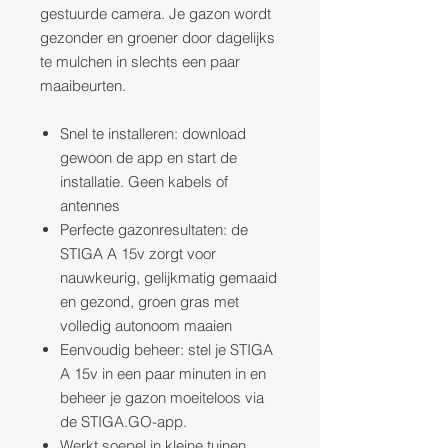
gestuurde camera. Je gazon wordt
gezonder en groener door dagelijks
te mulchen in slechts een paar
maaibeurten.
Snel te installeren: download
gewoon de app en start de
installatie. Geen kabels of
antennes
Perfecte gazonresultaten: de
STIGA A 15v zorgt voor
nauwkeurig, gelijkmatig gemaaid
en gezond, groen gras met
volledig autonoom maaien
Eenvoudig beheer: stel je STIGA
A 15v in een paar minuten in en
beheer je gazon moeiteloos via
de STIGA.GO-app.
Werkt soepel in kleine tuinen,