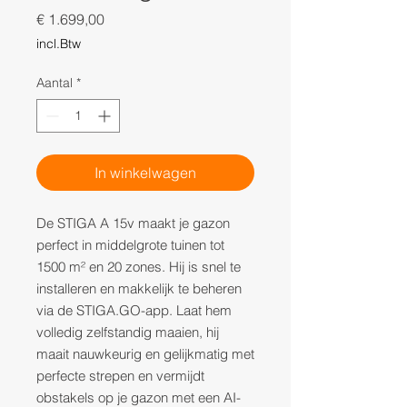
Prijs
€ 1.699,00
incl.Btw
Aantal
*
In winkelwagen
De STIGA A 15v maakt je gazon
perfect in middelgrote tuinen tot
1500 m² en 20 zones. Hij is snel te
installeren en makkelijk te beheren
via de STIGA.GO-app. Laat hem
volledig zelfstandig maaien, hij
maait nauwkeurig en gelijkmatig met
perfecte strepen en vermijdt
obstakels op je gazon met een AI-