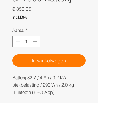
Prijs
€ 359,95
incl.Btw
Aantal
*
In winkelwagen
Batterij 82 V / 4 Ah / 3,2 kW
piekbelasting / 290 Wh / 2,0 kg
Bluetooth (PRO App)