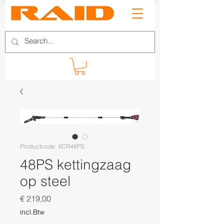
Productcode: XCR48PS
48PS kettingzaag
op steel
Prijs
€ 219,00
incl.Btw