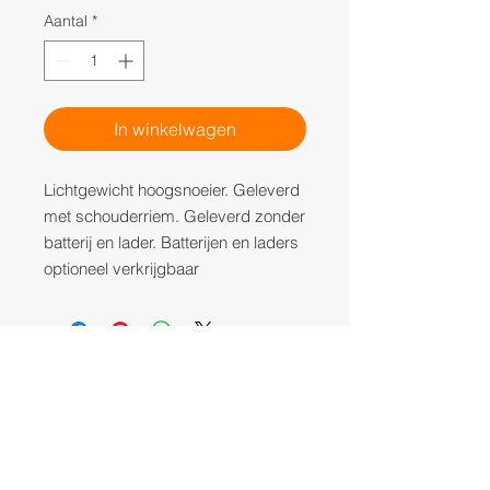
Aantal
*
In winkelwagen
Lichtgewicht hoogsnoeier. Geleverd
met schouderriem. Geleverd zonder
batterij en lader. Batterijen en laders
optioneel verkrijgbaar
EDUCATION