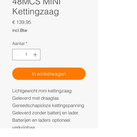
48MCS MINI
Kettingzaag
Prijs
€ 139,95
incl.Btw
Aantal
*
In winkelwagen
Lichtgewicht mini kettingzaag.
Geleverd met draagtas
Gereedschapsloze kettingspanning
Geleverd zonder batterij en lader.
Batterijen en laders optioneel
verkrijgbaa