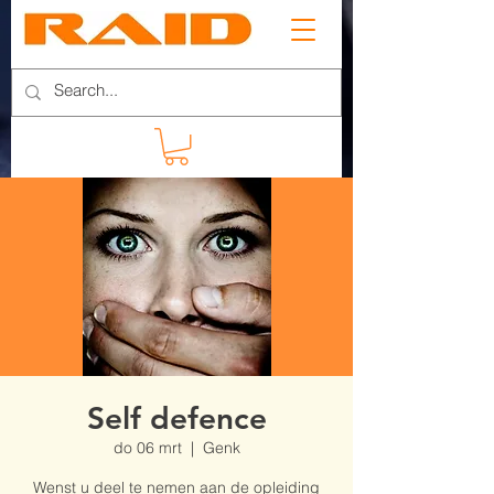
Self defence
do 06 mrt
  |  
Genk
Wenst u deel te nemen aan de opleiding