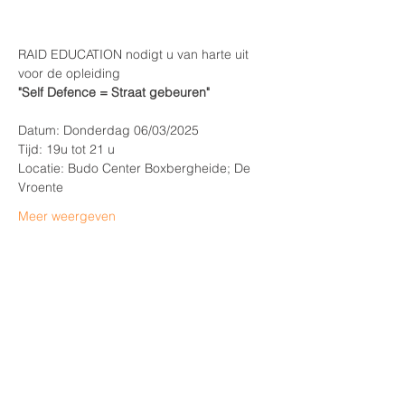
RAID EDUCATION nodigt u van harte uit 
voor de opleiding
"Self Defence = Straat gebeuren"
Datum: Donderdag 06/03/2025
Tijd: 19u tot 21 u
Locatie: Budo Center Boxbergheide; De 
Vroente
Meer weergeven
Deel dit evenement