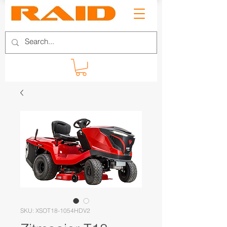
SKU: XSOT18-1054HDV2