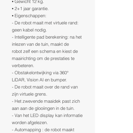
▪ Gewicht 12 kg.
▪ 2+1 jaar garantie.
▪ Eigenschappen:
- De robot maait met virtuele rand:
geen kabel nodig.
- Intelligente pad berekening: na het
inlezen van de tuin, maakt de
robot zelf een schema en kiest de
maairichting om de prestaties te
verbeteren.
- Obstakelontwijking via 360°
LiDAR, Vision AI en bumper.
- De robot maait over de rand van
zijn virtuele grens.
- Het zwevende maaidek past zich
aan aan de glooiingen in de tuin.
- Van het LED display kan informatie
worden afgelezen.
- Automapping : de robot maakt