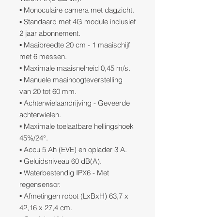
▪ Monoculaire camera met dagzicht.
▪ Standaard met 4G module inclusief
2 jaar abonnement.
▪ Maaibreedte 20 cm - 1 maaischijf
met 6 messen.
▪ Maximale maaisnelheid 0,45 m/s.
▪ Manuele maaihoogteverstelling
van 20 tot 60 mm.
▪ Achterwielaandrijving - Geveerde
achterwielen.
▪ Maximale toelaatbare hellingshoek
45%/24°.
▪ Accu 5 Ah (EVE) en oplader 3 A.
▪ Geluidsniveau 60 dB(A).
▪ Waterbestendig IPX6 - Met
regensensor.
▪ Afmetingen robot (LxBxH) 63,7 x
42,16 x 27,4 cm.