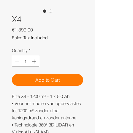
X4
Price
€1,399.00
Sales Tax Included
Quantity
*
Add to Cart
Elite X4 - 1200 m² - 1 x 5,0 Ah.
▪ Voor het maaien van oppervlaktes
tot 1200 m² zonder afba-
keningsdraad en zonder antenne.
▪ Technologie 360° 3D LiDAR en
Vision AI (L-SLAM).