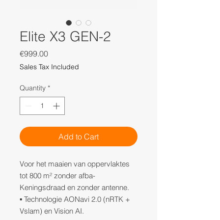
Elite X3 GEN-2
Price
€999.00
Sales Tax Included
Quantity
*
Add to Cart
Voor het maaien van oppervlaktes
tot 800 m² zonder afba-
Keningsdraad en zonder antenne.
▪ Technologie AONavi 2.0 (nRTK +
Vslam) en Vision AI.