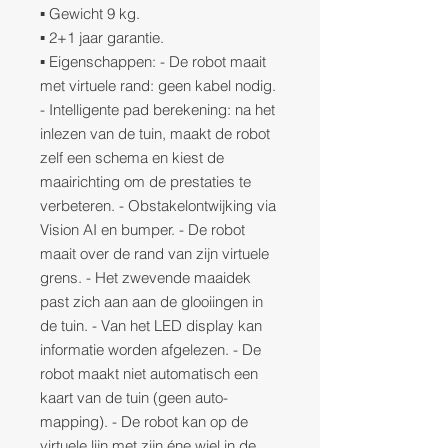
▪ Gewicht 9 kg.
▪ 2+1 jaar garantie.
▪ Eigenschappen: - De robot maait
met virtuele rand: geen kabel nodig.
- Intelligente pad berekening: na het
inlezen van de tuin, maakt de robot
zelf een schema en kiest de
maairichting om de prestaties te
verbeteren. - Obstakelontwijking via
Vision AI en bumper. - De robot
maait over de rand van zijn virtuele
grens. - Het zwevende maaidek
past zich aan aan de glooiingen in
de tuin. - Van het LED display kan
informatie worden afgelezen. - De
robot maakt niet automatisch een
kaart van de tuin (geen auto-
mapping). - De robot kan op de
virtuele lijn met zijn éne wiel in de