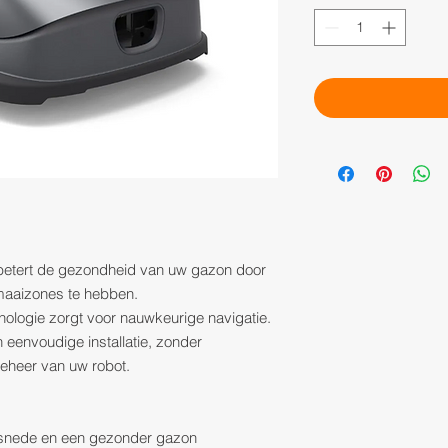
betert de gezondheid van uw gazon door
 maaizones te hebben.
logie zorgt voor nauwkeurige navigatie.
eenvoudige installatie, zonder
beheer van uw robot.
e snede en een gezonder gazon