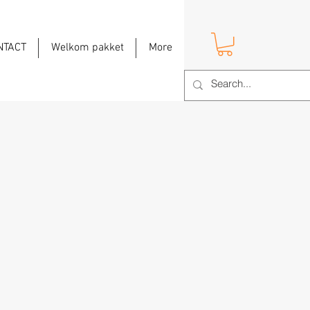
NTACT
Welkom pakket
More