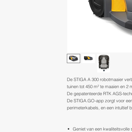
De STIGA A 300 robotmaaier ver
tuinen tot 450 m² te maaien en 2
De gepatenteerde RTK AGS-techno
De STIGA.GO-app zorgt voor een 
perimeterkabels, en een intuïtief 
Geniet van een kwaliteitsvoll