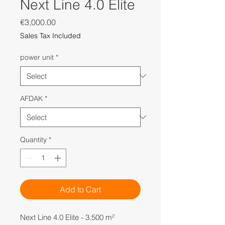
Next Line 4.0 Elite
Price
€3,000.00
Sales Tax Included
power unit
*
AFDAK
*
Quantity
*
Add to Cart
Next Line 4.0 Elite - 3.500 m²