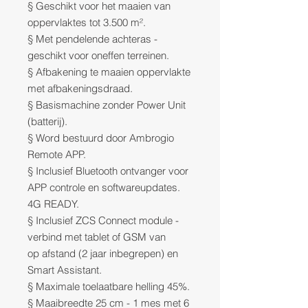
§ Geschikt voor het maaien van
oppervlaktes tot 3.500 m².
§ Met pendelende achteras -
geschikt voor oneffen terreinen.
§ Afbakening te maaien oppervlakte
met afbakeningsdraad.
§ Basismachine zonder Power Unit
(batterij).
§ Word bestuurd door Ambrogio
Remote APP.
§ Inclusief Bluetooth ontvanger voor
APP controle en softwareupdates.
4G READY.
§ Inclusief ZCS Connect module -
verbind met tablet of GSM van
op afstand (2 jaar inbegrepen) en
Smart Assistant.
§ Maximale toelaatbare helling 45%.
§ Maaibreedte 25 cm - 1 mes met 6