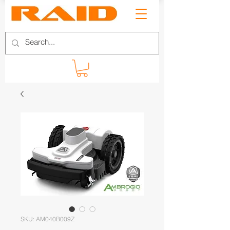
SKU: AM040B009Z