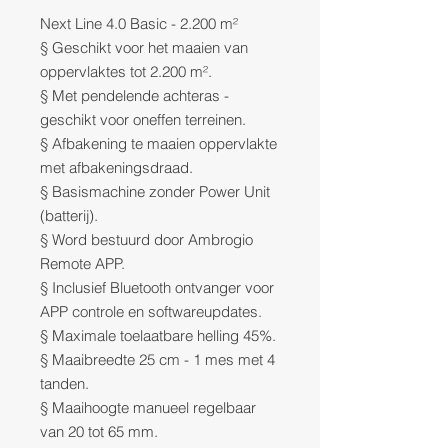
Next Line 4.0 Basic - 2.200 m²
§ Geschikt voor het maaien van
oppervlaktes tot 2.200 m².
§ Met pendelende achteras -
geschikt voor oneffen terreinen.
§ Afbakening te maaien oppervlakte
met afbakeningsdraad.
§ Basismachine zonder Power Unit
(batterij).
§ Word bestuurd door Ambrogio
Remote APP.
§ Inclusief Bluetooth ontvanger voor
APP controle en softwareupdates.
§ Maximale toelaatbare helling 45%.
§ Maaibreedte 25 cm - 1 mes met 4
tanden.
§ Maaihoogte manueel regelbaar
van 20 tot 65 mm.