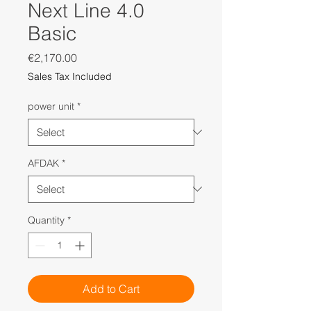
Next Line 4.0
Basic
Price
€2,170.00
Sales Tax Included
power unit
*
AFDAK
*
Quantity
*
Add to Cart