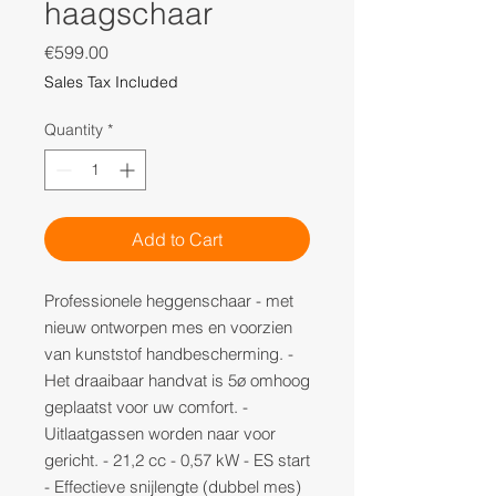
haagschaar
Price
€599.00
Sales Tax Included
Quantity
*
Add to Cart
Professionele heggenschaar - met
nieuw ontworpen mes en voorzien
van kunststof handbescherming. -
Het draaibaar handvat is 5ø omhoog
geplaatst voor uw comfort. -
Uitlaatgassen worden naar voor
gericht. - 21,2 cc - 0,57 kW - ES start
- Effectieve snijlengte (dubbel mes)