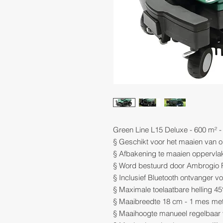
Green Line L15 Deluxe - 600 m² - 
§ Geschikt voor het maaien van o
§ Afbakening te maaien oppervla
§ Word bestuurd door Ambrogio 
§ Inclusief Bluetooth ontvanger v
§ Maximale toelaatbare helling 4
§ Maaibreedte 18 cm - 1 mes met
§ Maaihoogte manueel regelbaar 