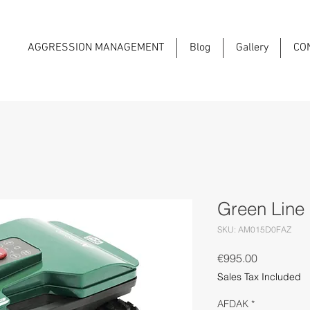
AGGRESSION MANAGEMENT
Blog
Gallery
CO
Green Line
SKU: AM015D0FAZ
Price
€995.00
Sales Tax Included
AFDAK
*