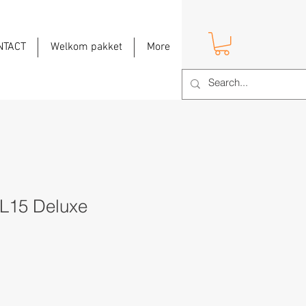
NTACT
Welkom pakket
More
 L15 Deluxe