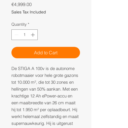
Price
€4,999.00
Sales Tax Included
Quantity
*
Add to Cart
De STIGA A 100v is de autonome
robotmaaier voor hele grote gazons
tot 10.000 m², die tot 30 zones en
hellingen van 50% aankan. Met een
krachtige 12 Ah ePower-accu en
een maaibreedte van 26 cm maait
hij tot 1.950 m² per oplaadbeurt. Hij
werkt helemaal zelfstandig en maait
supernauwkeurig. Hij is uitgerust