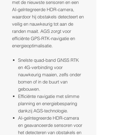
met de nieuwste sensoren en een
AI-geïntegreerde HDR-camera,
waardoor hij obstakels detecteert en
veilig en nauwkeurig tot aan de
randen maait. AGS zorgt voor
efficiënte GPS-RTK-navigatie en
energieoptimalisatie.
Snelste quad-band GNSS RTK
en 4G-verbinding voor
nauwkeurig maaien, zelfs onder
bomen of in de buurt van
gebouwen.
Efficiënte navigatie met slimme
planning en energiebesparing
dankzij AGS-technologie.
AI-geïntegreerde HDR-camera
en geavanceerde sensoren voor
het detecteren van obstakels en